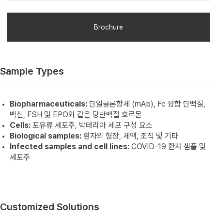
Glycosylation 분석은 바이오의약품 연구뿐만 아니라
glycosylation의 변화가 예후 및 진단 정보를 제공하는 많은 건강 및
질병 상태와 관련되어 있는 임상 및 생물학적 연구에서도 중요합니다.
Brochure
Sample Types
Biopharmaceuticals:
단일클론항체 (mAb), Fc 융합 단백질,
백신, FSH 및 EPO와 같은 당단백질 호르몬
Cells:
포유류 세포주, 박테리아 세포 구성 요소
Biological samples:
환자의 혈장, 체액, 조직 및 기타
Infected samples and cell lines:
COVID-19 환자 샘플 및
세포주
Customized Solutions