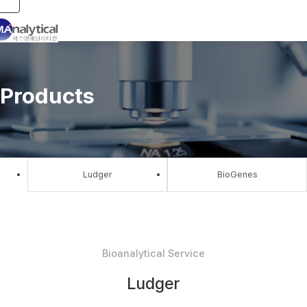
Toggle navigation
Products
Ludger
BioGenes
Bioanalytical Service
Ludger