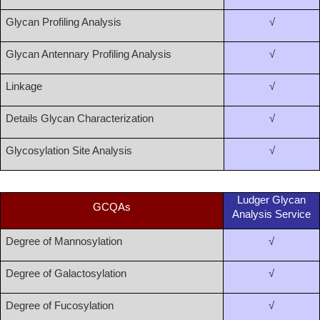
Glycan Profiling Analysis
√
Glycan Antennary Profiling Analysis
√
Linkage
√
Details Glycan Characterization
√
Glycosylation Site Analysis
√
Ludger Glycan
GCQAs
Analysis Service
Degree of Mannosylation
√
Degree of Galactosylation
√
Degree of Fucosylation
√