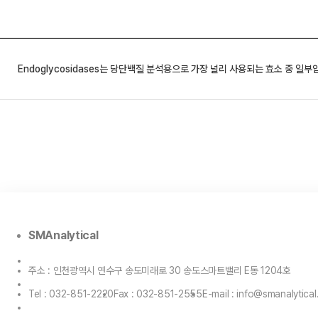
Endoglycosidases는 당단백질 분석용으로 가장 널리 사용되는 효소 중 일부
SMAnalytical
주소 : 인천광역시 연수구 송도미래로 30 송도스마트밸리 E동 1204호
Tel : 032-851-2220
Fax : 032-851-2555
E-mail : info@smanalytical