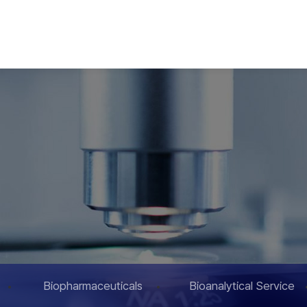
Biopharmaceuticals
Bioanalytical Service