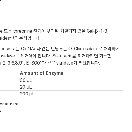
 또는 threonine 잔기에 부착된 치환되지 않은 Gal-β (1-3)
charides만을 분리합니다.
ose, fucose 또는 GlcNAc과 같은 단당류는 O-Glycosidase로 처리하기
osidase로 제거해야 합니다. Sialic acid를 제거하려면 최소한
pha-2-3,6,8,9), E-S001과 같은 sialidase가 필요합니다.
Amount of Enzyme
60 µL
20 µL
200 µL
denaturant
y