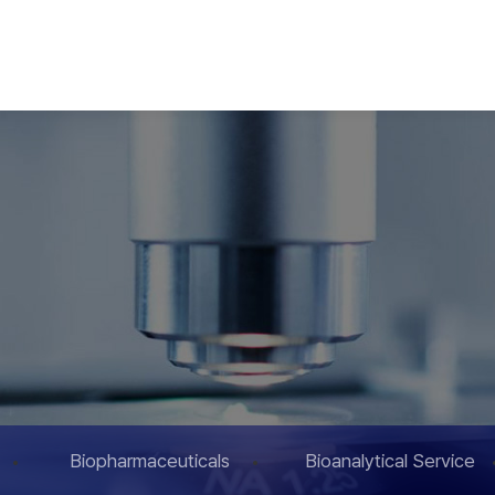
Biopharmaceuticals
Bioanalytical Service