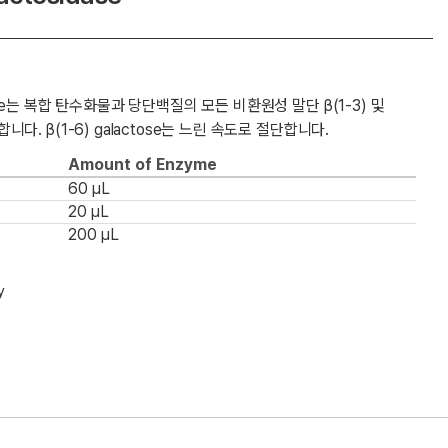
osidase는 복합 탄수화물과 당단백질의 모든 비환원성 말단 β(1-3) 및
절단합니다. β(1-6) galactose는 느린 속도로 절단합니다.
Amount of Enzyme
60 µL
20 µL
200 µL
y